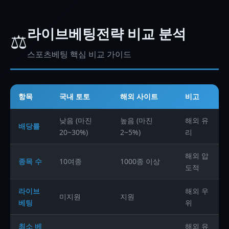
라이브베팅전략 비교 분석
⚖️
스포츠베팅 핵심 비교 가이드
항목
국내 토토
해외 사이트
비고
낮음 (마진
높음 (마진
해외 유
배당률
20~30%)
2~5%)
리
해외 압
종목 수
10여종
1000종 이상
도적
라이브
해외 우
미지원
지원
베팅
위
최소 베
해외 유