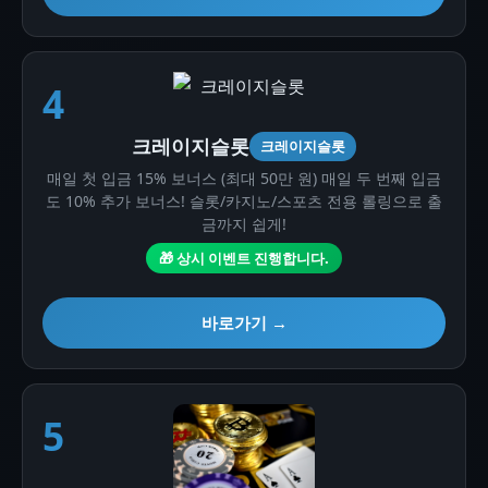
4
크레이지슬롯
크레이지슬롯
매일 첫 입금 15% 보너스 (최대 50만 원) 매일 두 번째 입금
도 10% 추가 보너스! 슬롯/카지노/스포츠 전용 롤링으로 출
금까지 쉽게!
🎁 상시 이벤트 진행합니다.
바로가기 →
5