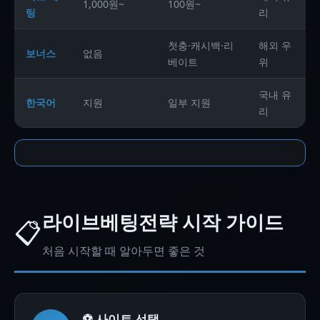
1,000원~
100원~
팅
리
첫충·캐시백·리
해외 우
보너스
없음
베이트
위
국내 유
한국어
지원
일부 지원
리
라이브베팅전략 시작 가이드
📋
처음 시작할 때 알아두면 좋은 것
⚽ 사이트 선택