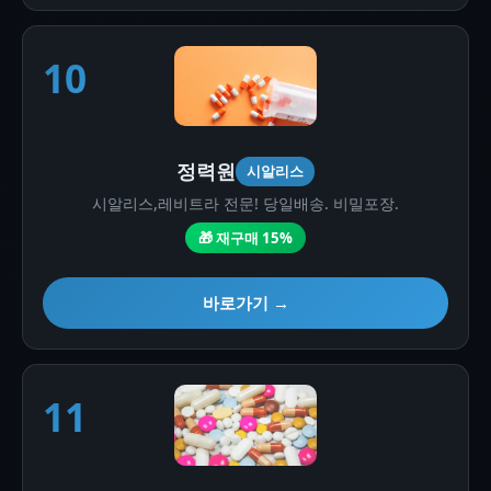
10
정력원
시알리스
시알리스,레비트라 전문! 당일배송. 비밀포장.
🎁 재구매 15%
바로가기 →
11