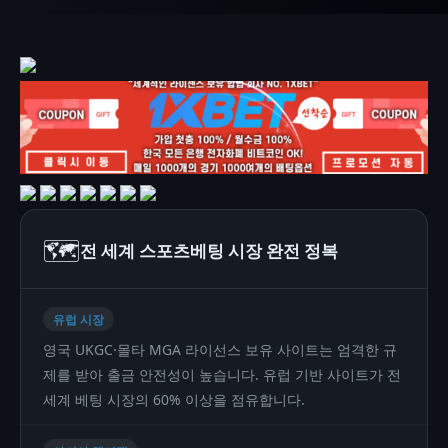
🗺️
전 세계 스포츠베팅 시장 완전 정복
유럽 시장
영국 UKGC·몰타 MGA 라이선스 보유 사이트는 엄격한 규
제를 받아 출금 안전성이 높습니다. 유럽 기반 사이트가 전
세계 베팅 시장의 60% 이상을 점유합니다.