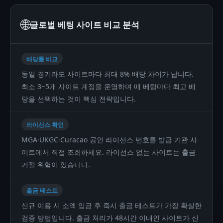
🌐
글로벌 베팅 사이트 비교 분석
배당률 비교
동일 경기라도 사이트마다 최대 8% 배당 차이가 납니다.
최소 3~5개 사이트 계정을 운영하며 매 베팅마다 최고 배
당을 선택하는 것이 핵심 전략입니다.
라이선스 확인
MGA·UKGC·Curacao 공인 라이선스 번호를 발급 기관 사
이트에서 직접 조회하세요. 라이선스 없는 사이트는 출금
거절 위험이 있습니다.
출금 테스트
신규 이용 시 소액 입금 후 즉시 출금 테스트가 가장 확실한
검증 방법입니다. 출금 처리가 48시간 이내인 사이트가 신