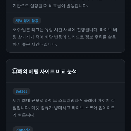
기반으로 설정될 때 비효율이 발생합니다.
새벽 경기 활용
호주·일본 리그는 유럽 시간 새벽에 진행됩니다. 라이브 베
팅 참가자가 적어 배당 반응이 느리므로 정보 우위를 활용
하기 좋은 시간대입니다.
🌐
해외 베팅 사이트 비교 분석
Bet365
세계 최대 규모로 라이브 스트리밍과 인플레이 마켓이 강
점입니다. 마켓 종류가 방대하고 라이브 스코어 업데이트
가 빠릅니다.
Pinnacle