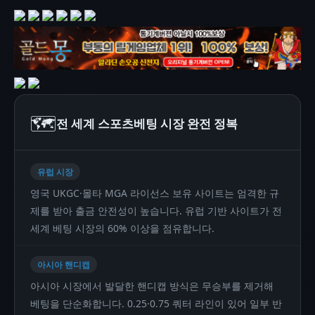
🗺️
전 세계 스포츠베팅 시장 완전 정복
유럽 시장
영국 UKGC·몰타 MGA 라이선스 보유 사이트는 엄격한 규
제를 받아 출금 안전성이 높습니다. 유럽 기반 사이트가 전
세계 베팅 시장의 60% 이상을 점유합니다.
아시아 핸디캡
아시아 시장에서 발달한 핸디캡 방식은 무승부를 제거해
베팅을 단순화합니다. 0.25·0.75 쿼터 라인이 있어 일부 반