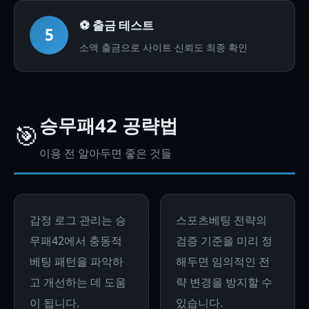
⚽ 출금 테스트
5
소액 출금으로 사이트 신뢰도 최종 확인
승무패42 공략법
🎯
이용 전 알아두면 좋은 것들
감정 로그 관리는 승
스포츠베팅 전략의
무패42에서 충동적
검증 기준을 미리 정
베팅 패턴을 파악하
해두면 임의적인 전
고 개선하는 데 도움
략 변경을 방지할 수
이 됩니다.
있습니다.