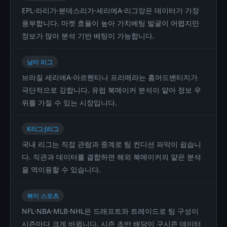
EPL·라리가·분데스리가·세리에A·리그앙은 데이터가 가장
풍부합니다. 마켓 효율이 높아 가치베팅 발굴이 어렵지만
정보가 많아 분석 기반 베팅이 가능합니다.
남미 리그
브라질 세리에A·아르헨티나 프리메라는 홈어드밴티지가
극단적으로 강합니다. 유럽 북메이커 분석이 얕아 정보 우
위를 가질 수 있는 시장입니다.
K리그·J리그
국내 리그는 직접 관람과 중계로 팀 컨디션 파악이 쉽습니
다. 직관과 데이터를 결합하면 해외 북메이커의 얕은 분석
을 역이용할 수 있습니다.
북미 스포츠
NFL·NBA·MLB·NHL은 드래프트와 트레이드로 팀 구성이
시즌마다 크게 바뀝니다. 시즌 초반 배당이 구시즌 데이터