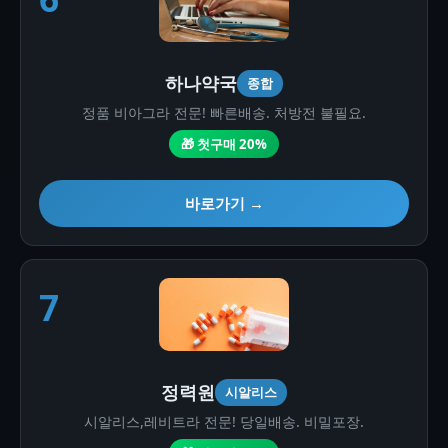
하나약국
종합
정품 비아그라 전문! 빠른배송. 처방전 불필요.
🎁 첫구매 20%
바로가기 →
7
정력원
시알리스
시알리스,레비트라 전문! 당일배송. 비밀포장.