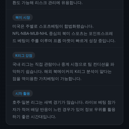
환도 가능해 리스크 관리에 유용합니다.
북미 시장
미국은 주별로 스포츠베팅이 합법화됐습니다.
NFL·NBA·MLB·NHL 중심의 북미 스포츠는 포인트스프레
드 베팅이 주를 이루며 프롭 마켓이 빠르게 성장 중입니다.
K리그 강점
국내 리그는 직접 관람이나 중계 시청으로 팀 컨디션을 파
악하기 쉽습니다. 해외 북메이커의 K리그 분석이 얕다는
점을 역이용한 가치베팅이 가능합니다.
시차 활용
호주·일본 리그는 새벽 경기가 많습니다. 라이브 베팅 참가
자가 적어 배당 반응이 느린 경우가 있어 정보 우위를 활용
하기 좋은 시간대입니다.