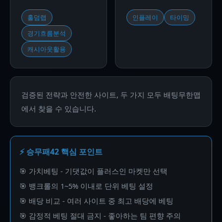
홀덤랩
인플레이
타이밍
경기흐름분석
캐시아웃활용
검증된 전략과 안전한 사이트, 두 가지 모두 배팅무한맵
에서 찾을 수 있습니다.
⚡ 승무패42 핵심 포인트
🎯 가치베팅 - 기댓값이 플러스인 마켓만 선택
🎯 뱅크롤의 1~5% 이내로 단위 베팅 설정
🎯 배당 비교 - 여러 사이트 중 최고 배당에 베팅
🎯 감정적 베팅 절대 금지 - 좋아하는 팀 편향 주의