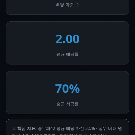
베팅 마켓 수
2.00
평균 배당률
70%
출금 성공률
📊
핵심 지표:
승무패42 평균 배당 마진 3.5% · 상위 베터 월