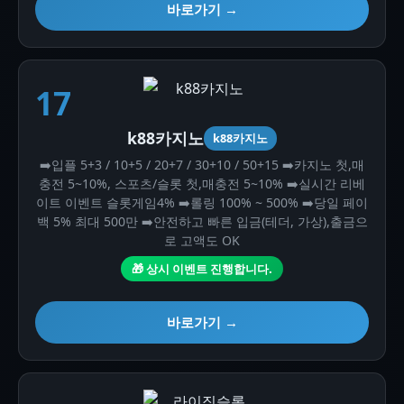
바로가기 →
17
k88카지노
k88카지노
➡️입플 5+3 / 10+5 / 20+7 / 30+10 / 50+15 ➡️카지노 첫,매
충전 5~10%, 스포츠/슬롯 첫,매충전 5~10% ➡️실시간 리베
이트 이벤트 슬롯게임4% ➡️롤링 100% ~ 500% ➡️당일 페이
백 5% 최대 500만 ➡️안전하고 빠른 입금(테더, 가상),출금으
로 고액도 OK
🎁 상시 이벤트 진행합니다.
바로가기 →