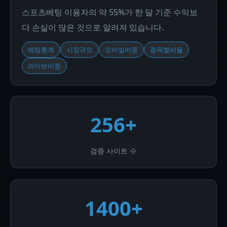
스포츠베팅 이용자의 약 55%가 한 달 기준 수익보
다 손실이 많은 것으로 알려져 있습니다.
베팅통계
시장규모
모바일비중
종목별비율
라이브비중
256+
검증 사이트 수
1400+