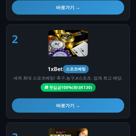
바로가기 →
2
1xBet
스포츠베팅
세계 최대 스포츠베팅! 축구,농구,e스포츠. 업계 최고 배당.
🎁 첫입금100%(최대€130)
바로가기 →