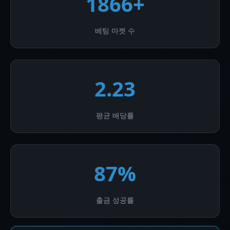
1866+
베팅 마켓 수
2.23
평균 배당률
87%
출금 성공률