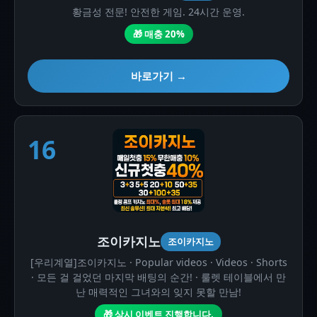
황금성 전문! 안전한 게임. 24시간 운영.
🎁 매충 20%
바로가기 →
16
조이카지노
조이카지노
[우리계열]조이카지노 · Popular videos · Videos · Shorts
· 모든 걸 걸었던 마지막 배팅의 순간! · 룰렛 테이블에서 만
난 매력적인 그녀와의 잊지 못할 만남!
🎁 상시 이벤트 진행합니다.