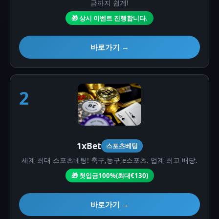
금까지 쉽게!
🎁 상시 이벤트 진행합니다.
바로가기 →
2
1xBet
스포츠베팅
세계 최대 스포츠베팅! 축구,농구,e스포츠. 업계 최고 배당.
🎁 첫입금100%(최대€130)
바로가기 →