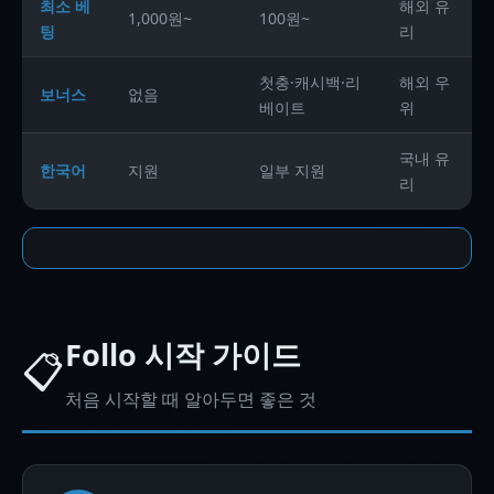
최소 베
해외 유
1,000원~
100원~
팅
리
첫충·캐시백·리
해외 우
보너스
없음
베이트
위
국내 유
한국어
지원
일부 지원
리
Follo 시작 가이드
📋
처음 시작할 때 알아두면 좋은 것