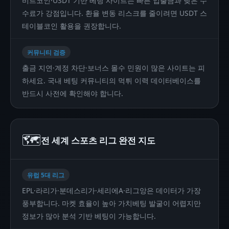
비트코인·USDT 기반 베팅 사이트는 빠른 입출금과 낮은 수
수료가 강점입니다. 환율 변동 리스크를 줄이려면 USDT 스
테이블코인 활용을 권장합니다.
커뮤니티 검증
출금 지연·계정 차단·보너스 몰수 민원이 많은 사이트는 피
하세요. 국내 베팅 커뮤니티의 먹튀 이력 데이터베이스를
반드시 사전에 확인해야 합니다.
🗺️
전 세계 스포츠 리그 완전 지도
유럽 5대 리그
EPL·라리가·분데스리가·세리에A·리그앙은 데이터가 가장
풍부합니다. 마켓 효율이 높아 가치베팅 발굴이 어렵지만
정보가 많아 분석 기반 베팅이 가능합니다.