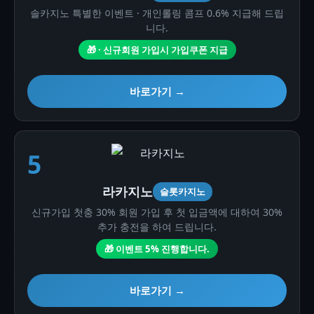
솔카지노 특별한 이벤트 · 개인롤링 콤프 0.6% 지급해 드립
니다.
🎁 · 신규회원 가입시 가입쿠폰 지급
바로가기 →
5
라카지노
슬롯카지노
신규가입 첫충 30% 회원 가입 후 첫 입금액에 대하여 30%
추가 충전을 하여 드립니다.
🎁 이벤트 5% 진행합니다.
바로가기 →