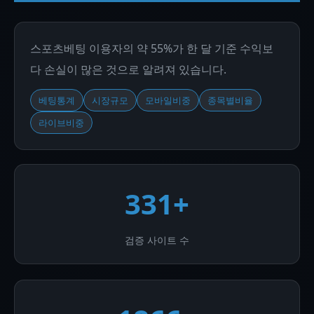
스포츠베팅 이용자의 약 55%가 한 달 기준 수익보
다 손실이 많은 것으로 알려져 있습니다.
베팅통계
시장규모
모바일비중
종목별비율
라이브비중
331+
검증 사이트 수